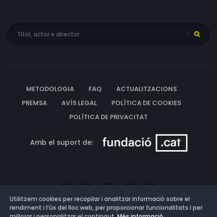
METODOLOGIA
FAQ
ACTUALITZACIONS
PREMSA
AVÍS LEGAL
POLÍTICA DE COOKIES
POLÍTICA DE PRIVACITAT
Amb el suport de:
Utilitzem cookies per recopilar i analitzar informació sobre el
rendiment i l’ús del lloc web, per proporcionar funcionalitats i per
millorar i personalitzar el contingut.
Més informació