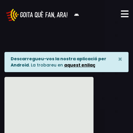
×
Descarregueu-vos la nostra aplicació per
Android
. La trobareu en
aquest enllaç