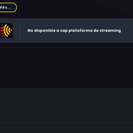
wne, Rusty Hamer, Olaf Hytten, Alphonse Martell, Lester Matthew
Més...
No disponible a cap plataforma de streaming