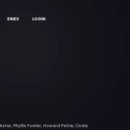
EINES
LOGIN
ar, Phyllis Fowler, Howard Petrie, Cicely