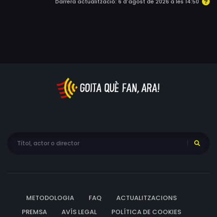
Darrera actualització: 6 d'agost de 2026 a les 14:50
METODOLOGIA
FAQ
ACTUALITZACIONS
PREMSA
AVÍS LEGAL
POLÍTICA DE COOKIES