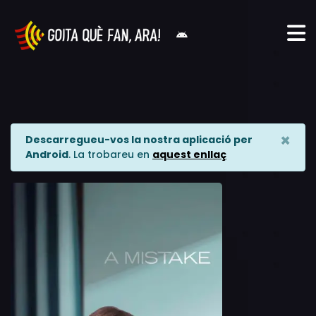
×
Descarregueu-vos la nostra aplicació per
Android
. La trobareu en
aquest enllaç