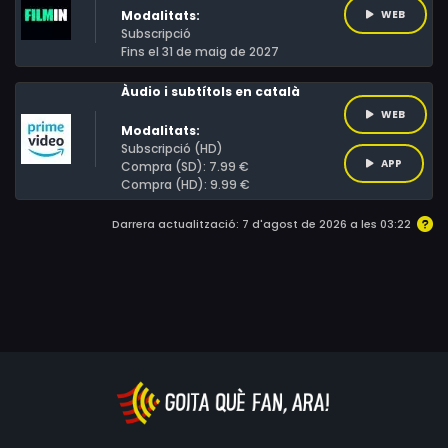
Modalitats:
WEB
Subscripció
Fins el 31 de maig de 2027
Àudio i subtítols en català
WEB
Modalitats:
Subscripció (HD)
APP
Compra (SD): 7.99 €
Compra (HD): 9.99 €
Darrera actualització: 7 d'agost de 2026 a les 03:22