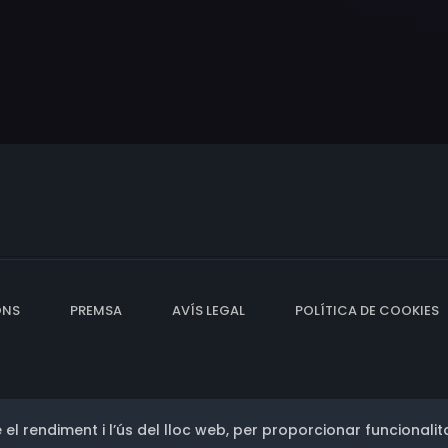
ONS
PREMSA
AVÍS LEGAL
POLÍTICA DE COOKIES
 el rendiment i l’ús del lloc web, per proporcionar funcionalita