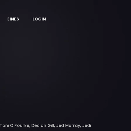
EINES
LOGIN
ni O'Rourke, Declan Gill, Jed Murray, Jedi