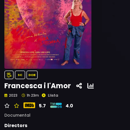
SC
DOB
Francesca i l'Amor
Llista
2023
1h 23m
5.7
4.0
Documental
Directors