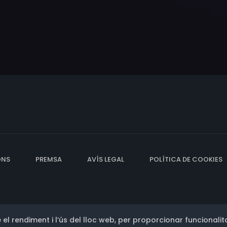
ONS
PREMSA
AVÍS LEGAL
POLÍTICA DE COOKIES
 el rendiment i l’ús del lloc web, per proporcionar funcionalita