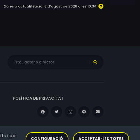
Darrera actualització: 6 d'agost de 2026 a les 10:34
POLÍTICA DE PRIVACITAT
ts i per
CONFIGURACIÓ
ACCEPTAR-LES TOTES