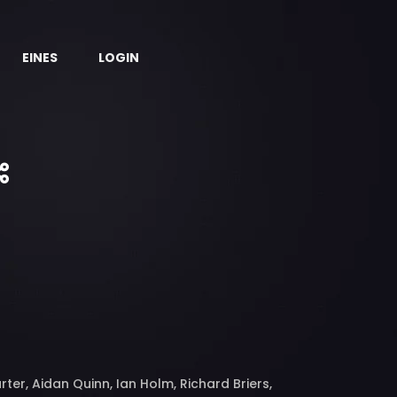
EINES
LOGIN
er, Aidan Quinn, Ian Holm, Richard Briers,