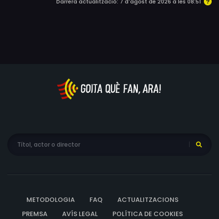
Darrera actualització: 7 d'agost de 2026 a les 08:51
METODOLOGIA
FAQ
ACTUALITZACIONS
PREMSA
AVÍS LEGAL
POLÍTICA DE COOKIES