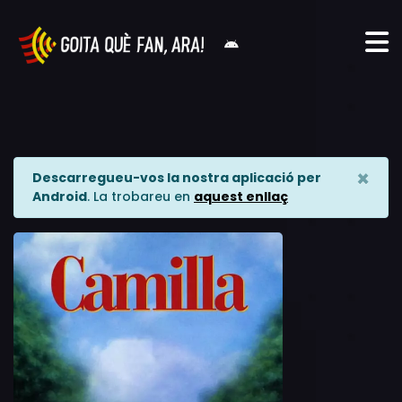
×
Descarregueu-vos la nostra aplicació per
Android
. La trobareu en
aquest enllaç