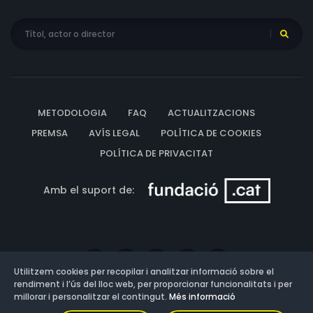
METODOLOGIA
FAQ
ACTUALITZACIONS
PREMSA
AVÍS LEGAL
POLÍTICA DE COOKIES
POLÍTICA DE PRIVACITAT
Amb el suport de:
Utilitzem cookies per recopilar i analitzar informació sobre el
rendiment i l’ús del lloc web, per proporcionar funcionalitats i per
millorar i personalitzar el contingut.
Més informació