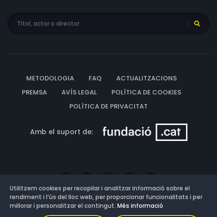
METODOLOGIA
FAQ
ACTUALITZACIONS
PREMSA
AVÍS LEGAL
POLÍTICA DE COOKIES
POLÍTICA DE PRIVACITAT
Amb el suport de:
Utilitzem cookies per recopilar i analitzar informació sobre el
rendiment i l’ús del lloc web, per proporcionar funcionalitats i per
millorar i personalitzar el contingut.
Més informació