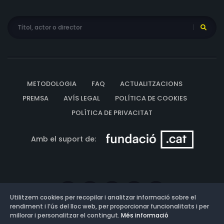
METODOLOGIA
FAQ
ACTUALITZACIONS
PREMSA
AVÍS LEGAL
POLÍTICA DE COOKIES
POLÍTICA DE PRIVACITAT
Amb el suport de:
Utilitzem cookies per recopilar i analitzar informació sobre el
rendiment i l’ús del lloc web, per proporcionar funcionalitats i per
millorar i personalitzar el contingut.
Més informació