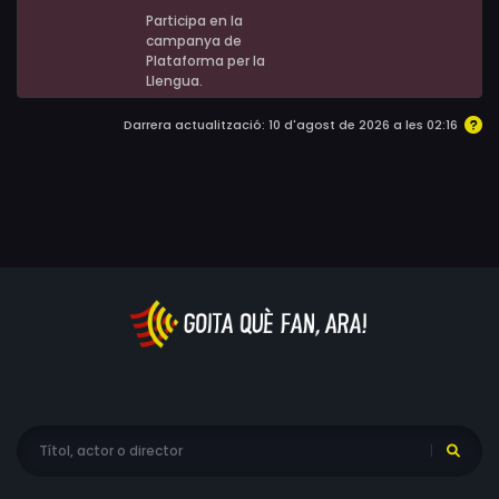
Participa en la
campanya de
Plataforma per la
Llengua.
Darrera actualització: 10 d'agost de 2026 a les 02:16