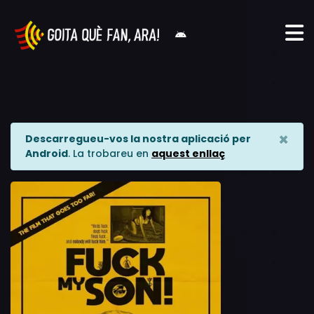
×
Descarregueu-vos la nostra aplicació per
Android
. La trobareu en
aquest enllaç