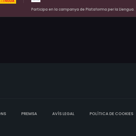
Participa en la campanya de Plataforma per la Llengua.
ONS
PREMSA
AVÍS LEGAL
POLÍTICA DE COOKIES