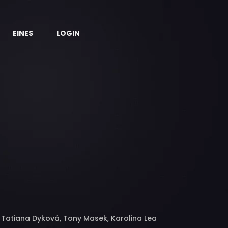
EINES
LOGIN
, Tatiana Dyková, Tony Masek, Karolina Lea