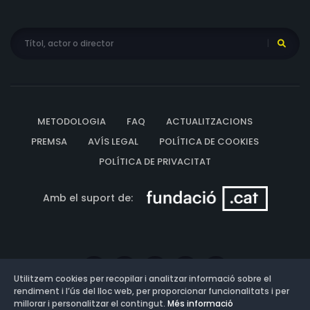
METODOLOGIA
FAQ
ACTUALITZACIONS
PREMSA
AVÍS LEGAL
POLÍTICA DE COOKIES
POLÍTICA DE PRIVACITAT
Amb el suport de:
Utilitzem cookies per recopilar i analitzar informació sobre el
rendiment i l’ús del lloc web, per proporcionar funcionalitats i per
millorar i personalitzar el contingut.
Més informació