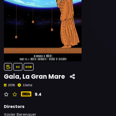
SC
DOB
Gaia, La Gran Mare
Llista
2016
9.4
Directors
Xavier Berenguer