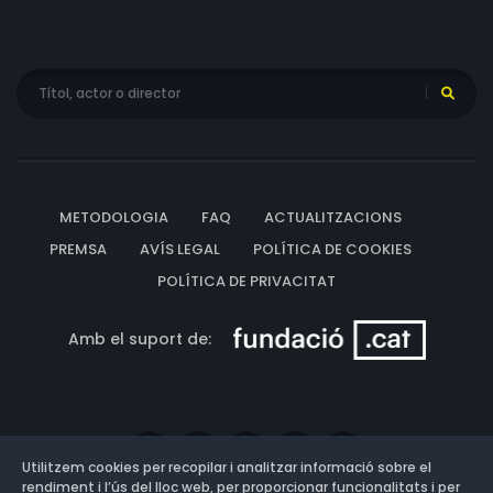
METODOLOGIA
FAQ
ACTUALITZACIONS
PREMSA
AVÍS LEGAL
POLÍTICA DE COOKIES
POLÍTICA DE PRIVACITAT
Amb el suport de:
Utilitzem cookies per recopilar i analitzar informació sobre el
rendiment i l’ús del lloc web, per proporcionar funcionalitats i per