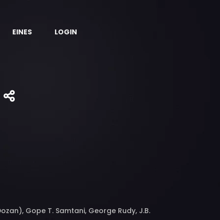
EINES
LOGIN
Dozan), Gope T. Samtani, George Rudy, J.B.