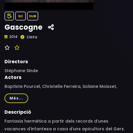
SC
SUB
Gascogne
Llista
2014
Directors
Stéphane Sinde
Actors
Baptiste Pourcel, Christelle Ferreira, Soliane Moisset,
Basile Meilleruat i David Damar-Chrétien
Més...
Descripció
Fantasia hermètica a partir dels records d’unes
vacances d’infantesa a casa d’uns apicultors del Gers.