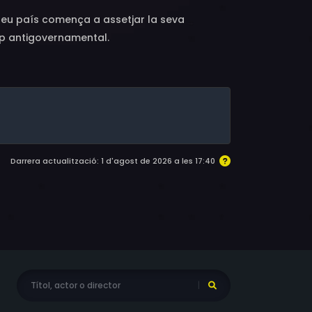
el seu país comença a assetjar la seva
up antigovernamental.
Darrera actualització: 1 d'agost de 2026 a les 17:40