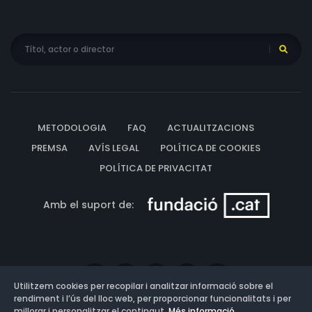
METODOLOGIA
FAQ
ACTUALITZACIONS
PREMSA
AVÍS LEGAL
POLÍTICA DE COOKIES
POLÍTICA DE PRIVACITAT
Amb el suport de:
Utilitzem cookies per recopilar i analitzar informació sobre el
rendiment i l’ús del lloc web, per proporcionar funcionalitats i per
millorar i personalitzar el contingut.
Més informació