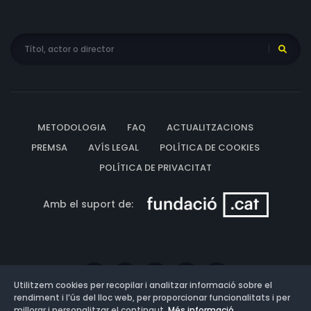
METODOLOGIA
FAQ
ACTUALITZACIONS
PREMSA
AVÍS LEGAL
POLÍTICA DE COOKIES
POLÍTICA DE PRIVACITAT
Amb el suport de:
Utilitzem cookies per recopilar i analitzar informació sobre el
rendiment i l’ús del lloc web, per proporcionar funcionalitats i per
millorar i personalitzar el contingut.
Més informació