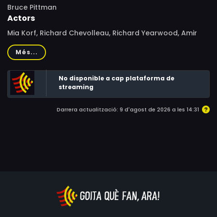
Bruce Pittman
Actors
Mia Korf, Richard Chevolleau, Richard Yearwood, Amir
Williams, Ndehru Roberts, Byron Abalos, Linda Sorensen,
Més...
Deborah Burgess, Taborah Johnson, Bill Nunn
No disponible a cap plataforma de
streaming
Darrera actualització: 9 d'agost de 2026 a les 14:31