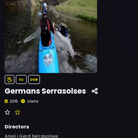
SC
DOB
Germans Serrasolses
Llista
2015
Directors
Aniol i Gerd Serrasolses