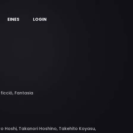
EINES
LOGIN
ficció,
Fantasia
o Hoshi, Takanori Hoshino, Takehito Koyasu,