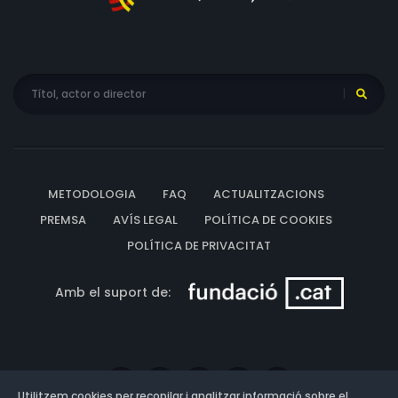
METODOLOGIA
FAQ
ACTUALITZACIONS
PREMSA
AVÍS LEGAL
POLÍTICA DE COOKIES
POLÍTICA DE PRIVACITAT
Amb el suport de:
Utilitzem cookies per recopilar i analitzar informació sobre el