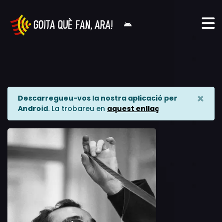
×
Descarregueu-vos la nostra aplicació per
Android
. La trobareu en
aquest enllaç