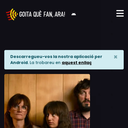
×
Descarregueu-vos la nostra aplicació per
Android
. La trobareu en
aquest enllaç