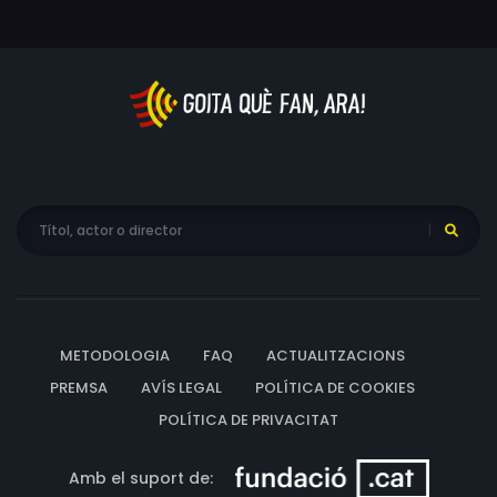
dretes.
METODOLOGIA
FAQ
ACTUALITZACIONS
PREMSA
AVÍS LEGAL
POLÍTICA DE COOKIES
POLÍTICA DE PRIVACITAT
Amb el suport de: