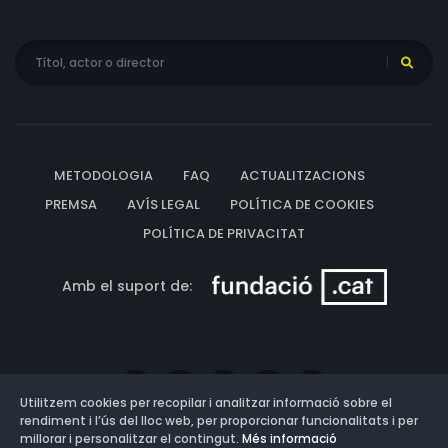
METODOLOGIA
FAQ
ACTUALITZACIONS
PREMSA
AVÍS LEGAL
POLÍTICA DE COOKIES
POLÍTICA DE PRIVACITAT
Amb el suport de:
Utilitzem cookies per recopilar i analitzar informació sobre el
rendiment i l’ús del lloc web, per proporcionar funcionalitats i per
millorar i personalitzar el contingut.
Més informació