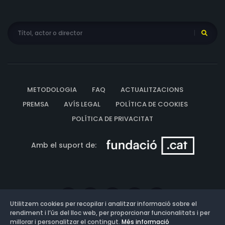
METODOLOGIA
FAQ
ACTUALITZACIONS
PREMSA
AVÍS LEGAL
POLÍTICA DE COOKIES
POLÍTICA DE PRIVACITAT
Amb el suport de:
Utilitzem cookies per recopilar i analitzar informació sobre el
rendiment i l’ús del lloc web, per proporcionar funcionalitats i per
millorar i personalitzar el contingut.
Més informació