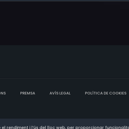
ONS
PREMSA
AVÍS LEGAL
POLÍTICA DE COOKIES
 el rendiment i l’ús del lloc web, per proporcionar funcionalita