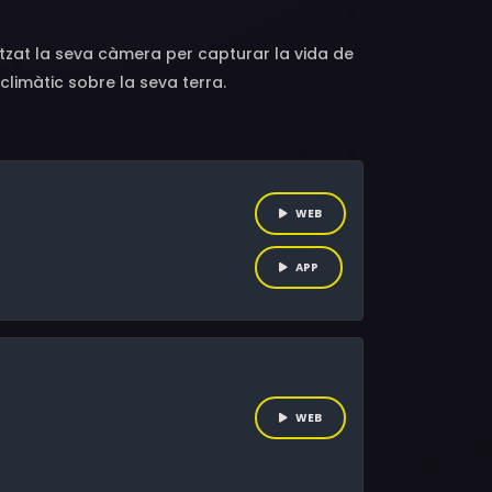
litzat la seva càmera per capturar la vida de
climàtic sobre la seva terra.
WEB
APP
WEB