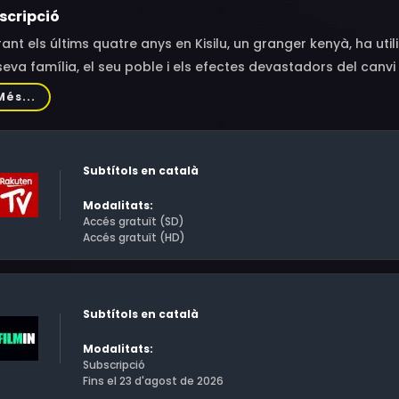
scripció
ant els últims quatre anys en Kisilu, un granger kenyà, ha uti
seva família, el seu poble i els efectes devastadors del canvi 
Més...
Subtítols en català
Modalitats:
Accés gratuït (SD)
Accés gratuït (HD)
Subtítols en català
Modalitats:
Subscripció
Fins el 23 d'agost de 2026