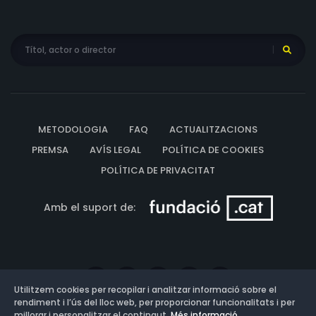
METODOLOGIA
FAQ
ACTUALITZACIONS
PREMSA
AVÍS LEGAL
POLÍTICA DE COOKIES
POLÍTICA DE PRIVACITAT
Amb el suport de:
Utilitzem cookies per recopilar i analitzar informació sobre el
rendiment i l’ús del lloc web, per proporcionar funcionalitats i per
millorar i personalitzar el contingut.
Més informació