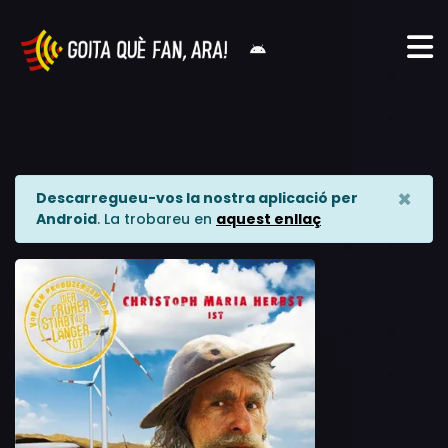
×
Descarregueu-vos la nostra aplicació per
Android
. La trobareu en
aquest enllaç