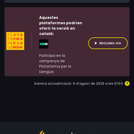
Aquestes
plataformes podrien
oferir la versió en
català:
RECLAMA-HO
Participa en la
campanya de
Plataforma per la
Llengua.
Darrera actualització: 8 d'agost de 2026 a les 01:54