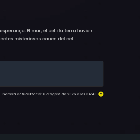
esperança. El mar, el cel i la terra havien
ctes misteriosos cauen del cel.
Darrera actualització: 6 d'agost de 2026 a les 04:43