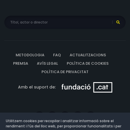
METODOLOGIA
FAQ
ACTUALITZACIONS
PREMSA
AVÍS LEGAL
POLÍTICA DE COOKIES
POLÍTICA DE PRIVACITAT
Amb el suport de:
Utilitzem cookies per recopilar i analitzar informació sobre el
rendiment i l’ús del lloc web, per proporcionar funcionalitats i per