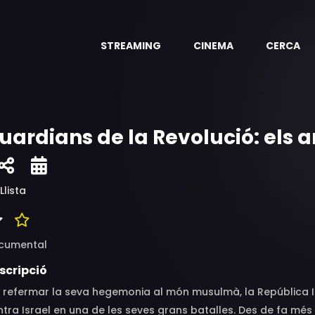
STREAMING
CINEMA
CERCA
uardians de la Revolució: els a
Llista
cumental
scripció
 refermar la seva hegemonia al món musulmà, la República Islà
tra Israel en una de les seves grans batalles. Des de fa més