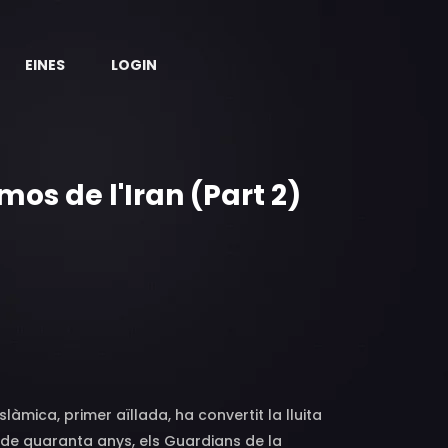
EINES
LOGIN
mos de l'Iran (Part 2)
mica, primer aïllada, ha convertit la lluita
 de quaranta anys, els Guardians de la