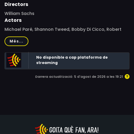
Directors
William Sachs
Actors
Michael Paré, Shannon Tweed, Bobby Di Cicco, Robert
Pucci, George Kyle, Danny Trejo, Robert Miano, Raye
Més...
Hollitt, Anthony Gioia, Thomas Nelson Webb
No disponible a cap plataforma de
streaming
Darrera actualització: 5 d'agost de 2026 a les 19:21