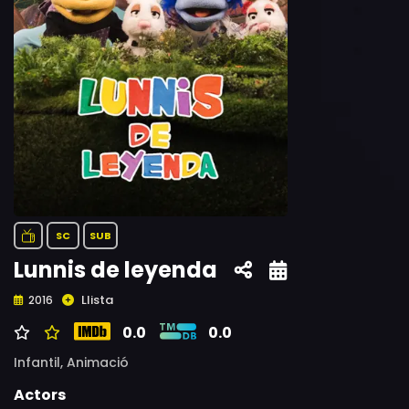
SC
SUB
Lunnis de leyenda
Llista
2016
0.0
0.0
Infantil,
Animació
Actors