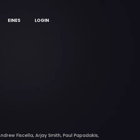
EINES
LOGIN
rew Fiscella, Arjay Smith, Paul Papadakis,