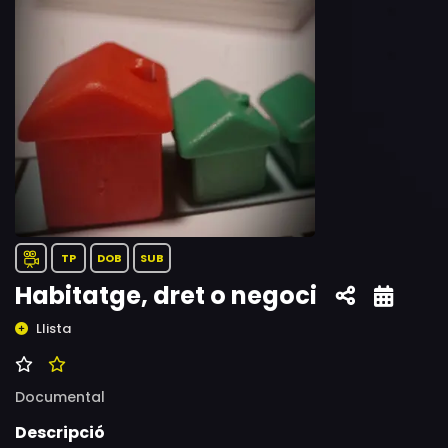
TP
DOB
SUB
Habitatge, dret o negoci
Llista
Documental
Descripció