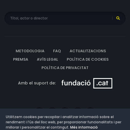
METODOLOGIA
FAQ
ACTUALITZACIONS
PREMSA
AVÍS LEGAL
POLÍTICA DE COOKIES
POLÍTICA DE PRIVACITAT
Amb el suport de:
Utilitzem cookies per recopilar i analitzar informació sobre el
rendiment i l’ús del lloc web, per proporcionar funcionalitats i per
millorar i personalitzar el contingut.
Més informació