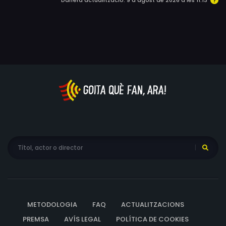
Darrera actualització: 9 d'agost de 2026 a les 11:13
METODOLOGIA
FAQ
ACTUALITZACIONS
PREMSA
AVÍS LEGAL
POLÍTICA DE COOKIES