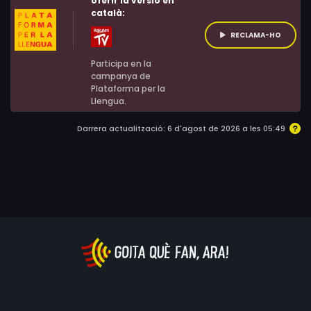
oferir la versió en
català:
RECLAMA-HO
Participa en la
campanya de
Plataforma per la
Llengua.
Darrera actualització: 6 d'agost de 2026 a les 05:49