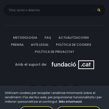
METODOLOGIA
FAQ
ACTUALITZACIONS
PREMSA
AVÍS LEGAL
POLÍTICA DE COOKIES
POLÍTICA DE PRIVACITAT
Amb el suport de:
Utilitzem cookies per recopilar i analitzar informació sobre el
rendiment i l’ús del lloc web, per proporcionar funcionalitats i per
millorar i personalitzar el contingut.
Més informació
Versió: 3.13.0.202607011342