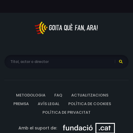
Jordan Walker-Pearlman, Jonathan Winters
METODOLOGIA
FAQ
ACTUALITZACIONS
PREMSA
AVÍS LEGAL
POLÍTICA DE COOKIES
POLÍTICA DE PRIVACITAT
Amb el suport de: