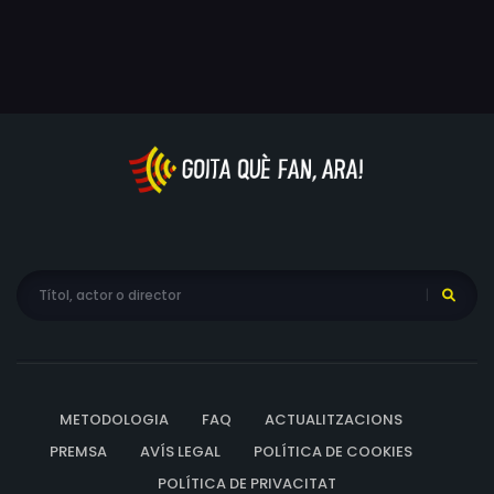
com la dimensió de la tragèdia d’una icona absoluta de
la contracultura de finals dels 60 i del rock psicodèlic.
METODOLOGIA
FAQ
ACTUALITZACIONS
PREMSA
AVÍS LEGAL
POLÍTICA DE COOKIES
POLÍTICA DE PRIVACITAT