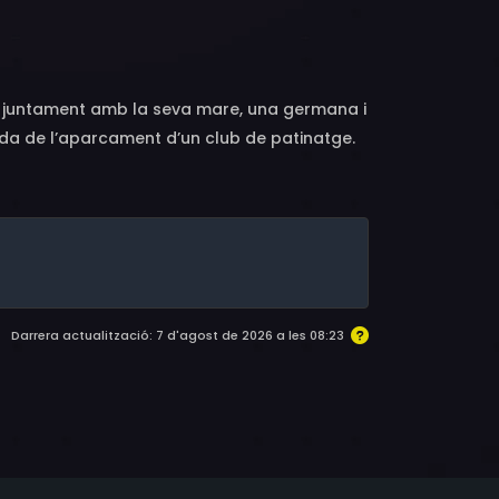
vi, juntament amb la seva mare, una germana i
rada de l’aparcament d’un club de patinatge.
Darrera actualització: 7 d'agost de 2026 a les 08:23