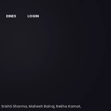
EINES
LOGIN
 Srishti Sharma, Mahesh Balraj, Rekha Kamat,