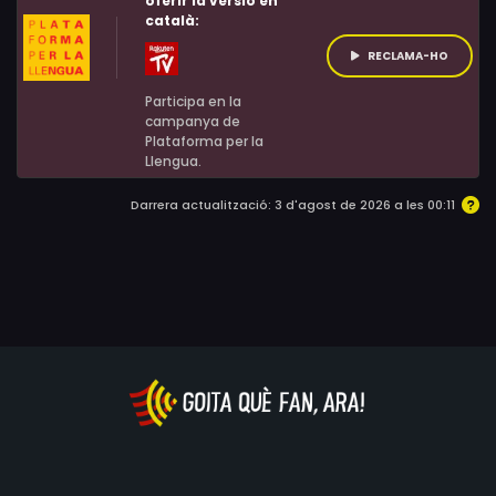
oferir la versió en
català:
RECLAMA-HO
Participa en la
campanya de
Plataforma per la
Llengua.
Darrera actualització: 3 d'agost de 2026 a les 00:11