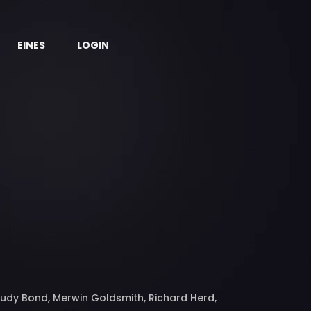
EINES
LOGIN
Rudy Bond, Merwin Goldsmith, Richard Herd,