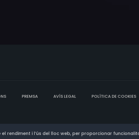
ONS
PREMSA
AVÍS LEGAL
POLÍTICA DE COOKIES
 el rendiment i l’ús del lloc web, per proporcionar funcionalita