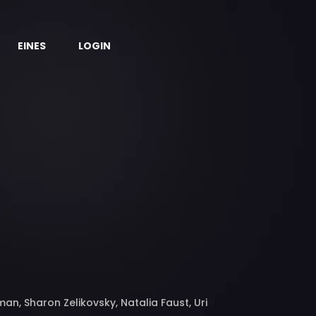
EINES
LOGIN
an, Sharon Zelikovsky, Natalia Faust, Uri