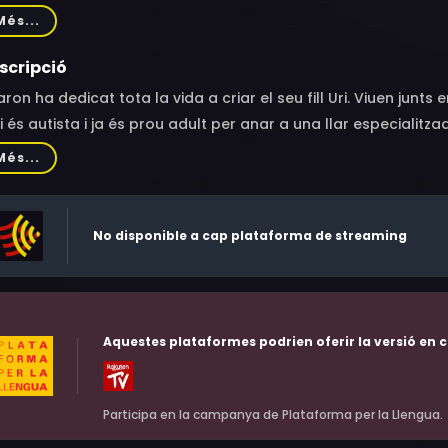
uzner, Avraham Shalom Levi, Omri Levi, Avi Madar, Roni Gamme
Més...
scripció
ron ha dedicat tota la vida a criar el seu fill Uri. Viuen junts
ri és autista i ja és prou adult per anar a una llar especialitza
Més...
No disponible a cap plataforma de streaming
Aquestes plataformes podrien oferir la versió en c
Participa en la campanya de Plataforma per la Llengua.