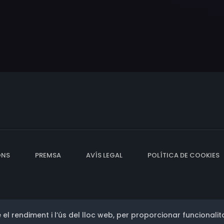
ONS
PREMSA
AVÍS LEGAL
POLÍTICA DE COOKIES
 el rendiment i l’ús del lloc web, per proporcionar funcionalita