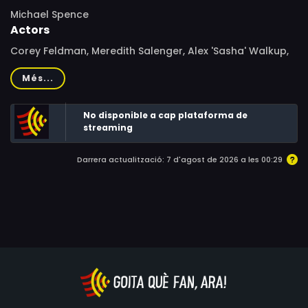
Michael Spence
Actors
Corey Feldman, Meredith Salenger, Alex 'Sasha' Walkup,
Benjamin Troy, Don Swayze, Ken Jenkins, Christopher
Més...
Neame, Scott Reeves, J.R. Clark
No disponible a cap plataforma de
streaming
Darrera actualització: 7 d'agost de 2026 a les 00:29