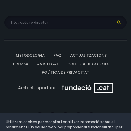
METODOLOGIA
FAQ
ACTUALITZACIONS
PREMSA
AVÍS LEGAL
POLÍTICA DE COOKIES
POLÍTICA DE PRIVACITAT
Amb el suport de:
Utilitzem cookies per recopilar i analitzar informació sobre el
rendiment i l’ús del lloc web, per proporcionar funcionalitats i per